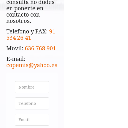
consulta no dudes
en ponerte en
contacto con
nosotros.
Telefono y FAX:
91
534 26 41
Movil:
636 768 901
E-mail:
copemis@yahoo.es