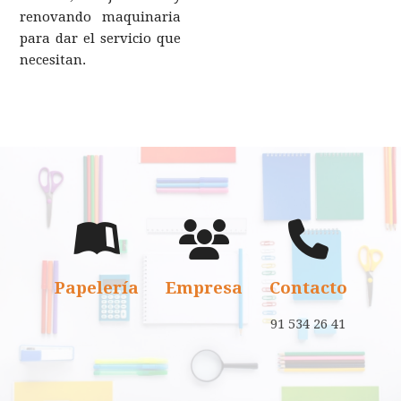
renovando maquinaria
para dar el servicio que
necesitan.
Papelería
Empresa
Contacto
91 534 26 41