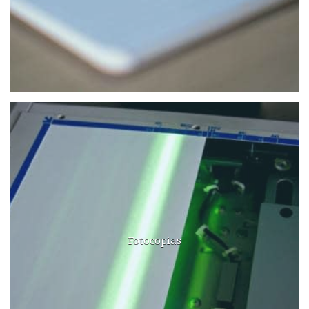
Fotocopias